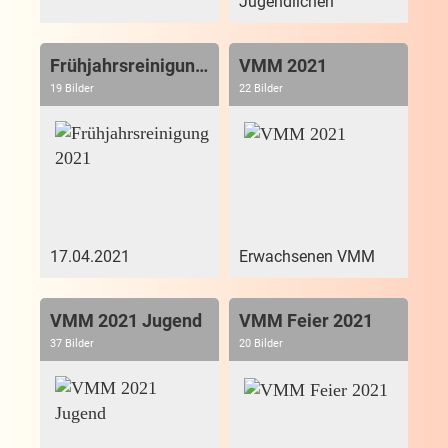
Jugendlichen
Frühjahrsreinigung 2021
VMM 2021
19 Bilder
22 Bilder
17.04.2021
Erwachsenen VMM
VMM 2021 Jugend
VMM Feier 2021
37 Bilder
20 Bilder