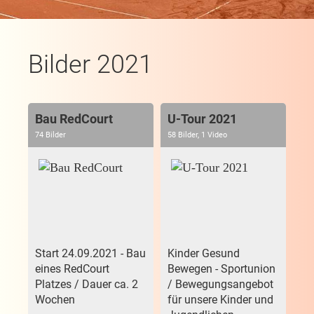
Bilder 2021
Bau RedCourt
U-Tour 2021
74 Bilder
58 Bilder, 1 Video
Start 24.09.2021 - Bau
Kinder Gesund
eines RedCourt
Bewegen - Sportunion
Platzes / Dauer ca. 2
/ Bewegungsangebot
Wochen
für unsere Kinder und