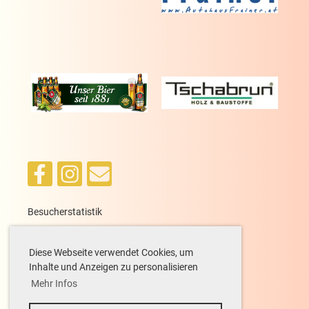
Besucherstatistik
heute: 28, gestern: 34, gesamt: 13.803
Diese Webseite verwendet Cookies, um
Inhalte und Anzeigen zu personalisieren
Mehr Infos
Copyright ©
1993 - 2026 utc-braz.at