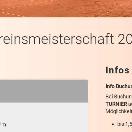
reinsmeisterschaft 2
Infos
Info Buchu
Bei Buchun
TURNIER
a
Möglichkeit
bis 1,
eim