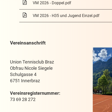
VM 2026 - Doppel.pdf
VM 2026 - H35 und Jugend Einzel.pdf
Vereinsanschrift
Union Tennisclub Braz
Obfrau Nicole Siegele
Schulgasse 4
6751 Innerbraz
Vereinsregisternummer:
73 69 28 272