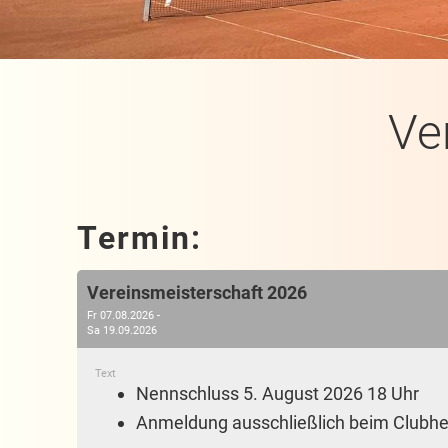
Ve
Termin:
Vereinsmeisterschaft 2026
Fr 07.08.2026 -
Sa 19.09.2026
Text
Nennschluss 5. August 2026 18 Uhr
Anmeldung ausschließlich beim Clubh