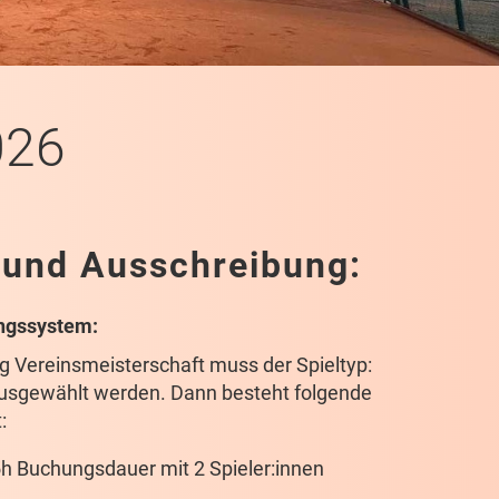
026
 und Ausschreibung:
ngssystem:
g Vereinsmeisterschaft muss der Spieltyp:
usgewählt werden. Dann besteht folgende
:
5h Buchungsdauer mit 2 Spieler:innen