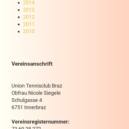
2014
2013
2012
2011
2010
Vereinsanschrift
Union Tennisclub Braz
Obfrau Nicole Siegele
Schulgasse 4
6751 Innerbraz
Vereinsregisternummer:
73 69 28 272