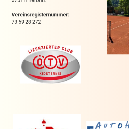
6751 Innerbraz
Vereinsregisternummer:
73 69 28 272