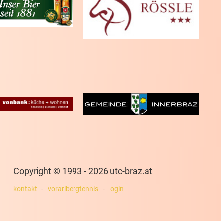
Copyright ©
1993 - 2026 utc-braz.at
kontakt
-
vorarlbergtennis
-
login